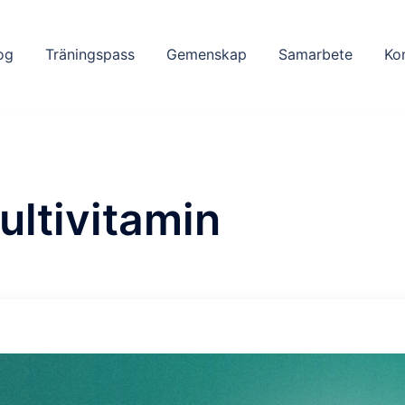
og
Träningspass
Gemenskap
Samarbete
Ko
ultivitamin