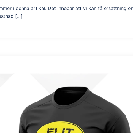
er i denna artikel. Det innebär att vi kan få ersättning o
ostnad […]