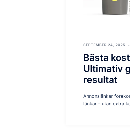
SEPTEMBER 24, 2025
Bästa kost
Ultimativ 
resultat
Annonslänkar förekomm
länkar – utan extra k