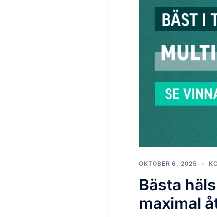
OKTOBER 6, 2025
K
Bästa häls
maximal å