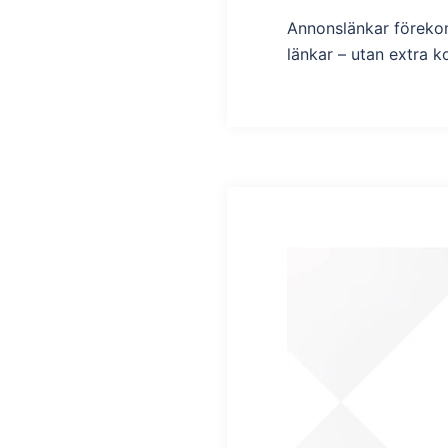
Annonslänkar förekomm
länkar – utan extra k