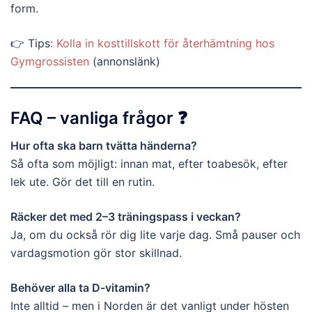
form.
👉 Tips
: Kolla in kosttillskott för återhämtning hos
Gymgrossisten
(annonslänk)
FAQ – vanliga frågor ❓
Hur ofta ska barn tvätta händerna?
Så ofta som möjligt: innan mat, efter toabesök, efter
lek ute. Gör det till en rutin.
Räcker det med 2–3 träningspass i veckan?
Ja, om du också rör dig lite varje dag. Små pauser och
vardagsmotion gör stor skillnad.
Behöver alla ta D-vitamin?
Inte alltid – men i Norden är det vanligt under hösten