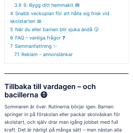
3.9
9. Bygg ditt hemmakit 🧰
4
Snabb veckoplan för att hålla sig frisk vid
skolstarten 📅
5
När du eller barnen blir sjuka ändå 🤧
6
FAQ – vanliga frågor ❓
7
Sammanfattning ✨
7.1
Reklam – annonslänkar
Tillbaka till vardagen – och
bacillerna 😷
Sommaren är över. Rutinerna börjar igen. Barnen
springer in på förskolan eller packar skolväskan för
skolstart, och själv drar man igång jobbet med full
kraft. Det är härligt på många sätt – men nästan alla