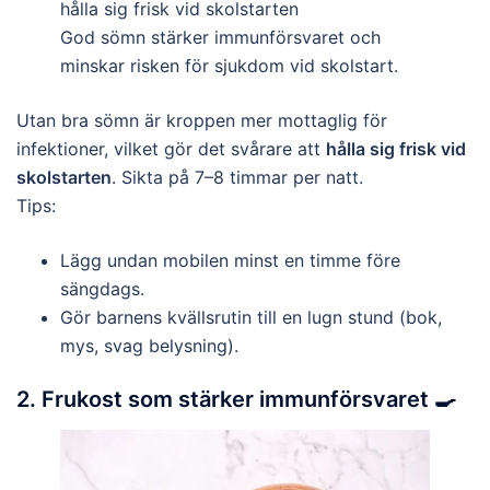
God sömn stärker immunförsvaret och
minskar risken för sjukdom vid skolstart.
Utan bra sömn är kroppen mer mottaglig för
infektioner, vilket gör det svårare att
hålla sig frisk vid
skolstarten
. Sikta på 7–8 timmar per natt.
Tips:
Lägg undan mobilen minst en timme före
sängdags.
Gör barnens kvällsrutin till en lugn stund (bok,
mys, svag belysning).
2. Frukost som stärker immunförsvaret 🍳