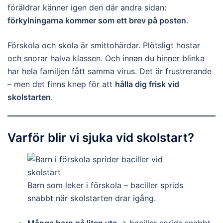
föräldrar känner igen den där andra sidan:
förkylningarna kommer som ett brev på posten
.
Förskola och skola är smittohärdar. Plötsligt hostar
och snorar halva klassen. Och innan du hinner blinka
har hela familjen fått samma virus. Det är frustrerande
– men det finns knep för att
hålla dig frisk vid
skolstarten
.
Varför blir vi sjuka vid skolstart?
Barn som leker i förskola – baciller sprids
snabbt när skolstarten drar igång.
Många barn på liten yta
→ baciller sprids snabbt.