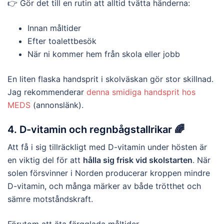
👉 Gör det till en rutin att alltid tvätta händerna:
Innan måltider
Efter toalettbesök
När ni kommer hem från skola eller jobb
En liten flaska handsprit i skolväskan gör stor skillnad.
Jag rekommenderar
denna smidiga handsprit hos
MEDS
(annonslänk).
4. D-vitamin och regnbågstallrikar 🌈
Att få i sig tillräckligt med D-vitamin under hösten är
en viktig del för att
hålla sig frisk vid skolstarten
. När
solen försvinner i Norden producerar kroppen mindre
D-vitamin, och många märker av både trötthet och
sämre motståndskraft.