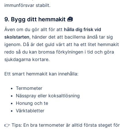
immunförsvar stabilt.
9. Bygg ditt hemmakit 🧰
Även om du gör allt för att
hålla dig frisk vid
skolstarten
, händer det att bacillerna ändå tar sig
igenom. Då är det guld värt att ha ett litet hemmakit
redo så du kan bromsa förkylningen i tid och göra
sjukdagarna kortare.
Ett smart hemmakit kan innehålla:
Termometer
Nässpray eller koksaltlösning
Honung och te
Värktabletter
👉 Tips: En bra termometer är alltid första steget för