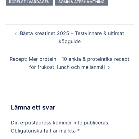
RÖRELSE I VARDAGEN
SÖMN & ÅTERHÄMTNING
Inläggsnavigering
Bästa kreatinet 2025 – Testvinnare & ultimat
köpguide
Recept: Mer protein – 10 enkla & proteinrika recept
för frukost, lunch och mellanmål
Lämna ett svar
Din e-postadress kommer inte publiceras.
Obligatoriska fält är märkta
*