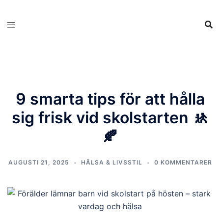
Hoppa
till
innehåll
9 smarta tips för att hålla
sig frisk vid skolstarten 🚸
🍂
AUGUSTI 21, 2025
HÄLSA & LIVSSTIL
0 KOMMENTARER