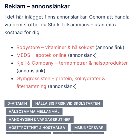
Reklam – annonslänkar
I det här inlägget finns annonslänkar. Genom att handla
via dem stöttar du Stark Tillsammans – utan extra
kostnad för dig.
Bodystore – vitaminer & hälsokost
(annonslänk)
MEDS – apotek online
(annonslänk)
Kjell & Company – termometrar & hälsoprodukter
(annonslänk)
Gymgrossisten – protein, kolhydrater &
återhämtning
(annonslänk)
D‑VITAMIN
HÅLLA SIG FRISK VID SKOLSTARTEN
HÄLSOSAMMA MELLANMÅL
HANDHYGIEN & VARDAGSRUTINER
HÖSTTRÖTTHET & HÖSTHÄLSA
IMMUNFÖRSVAR