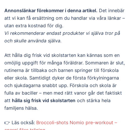
Annonslänkar förekommer i denna artikel.
Det innebär
att vi kan få ersättning om du handlar via våra länkar –
utan extra kostnad för dig.
Vi rekommenderar endast produkter vi själva tror på
och skulle använda själva.
Att hålla dig frisk vid skolstarten kan kännas som en
omöjlig uppgift för många föräldrar. Sommaren är slut,
rutinerna är tillbaka och barnen springer till förskola
eller skola. Samtidigt dyker de första förkylningarna
och sjukdagarna snabbt upp. Förskola och skola är
fulla av baciller – men med rätt vanor går det faktiskt
att
hålla sig frisk vid skolstarten
och stärka hela
familjens hälsa.
👉 Läs också:
Broccoli-shots Nomio pre-workout –