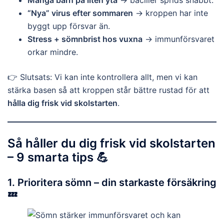
“Nya” virus efter sommaren
→ kroppen har inte
byggt upp försvar än.
Stress + sömnbrist hos vuxna
→ immunförsvaret
orkar mindre.
👉 Slutsats: Vi kan inte kontrollera allt, men vi kan
stärka basen så att kroppen står bättre rustad för att
hålla dig frisk vid skolstarten
.
Så håller du dig frisk vid skolstarten
– 9 smarta tips 💪
1. Prioritera sömn – din starkaste försäkring
💤