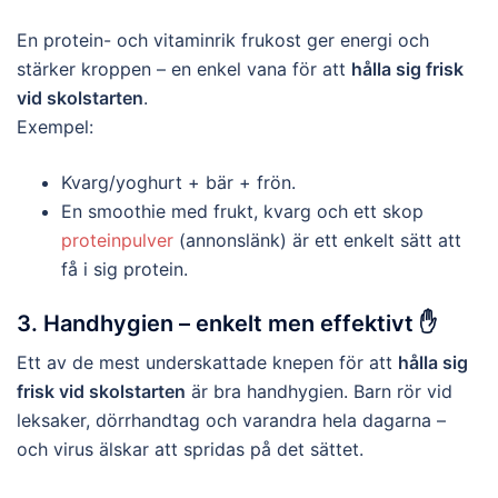
En protein- och vitaminrik frukost ger energi och
stärker kroppen – en enkel vana för att
hålla sig frisk
vid skolstarten
.
Exempel:
Kvarg/yoghurt + bär + frön.
En smoothie med frukt, kvarg och ett skop
proteinpulver
(annonslänk) är ett enkelt sätt att
få i sig protein.
3. Handhygien – enkelt men effektivt ✋
Ett av de mest underskattade knepen för att
hålla sig
frisk vid skolstarten
är bra handhygien. Barn rör vid
leksaker, dörrhandtag och varandra hela dagarna –
och virus älskar att spridas på det sättet.