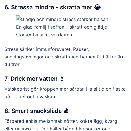
6. Stressa mindre – skratta mer 😂
En glad familj i soffan – skratt och glädje
stärker hälsan i vardagen.
Stress sänker immunförsvaret. Pauser,
andningsövningar och skratt med barnen är bättre än
du tror.
7. Drick mer vatten 💧
Vätskebrist gör kroppen mer sårbar. Ha alltid en flaska
på jobbet och i väskan.
8. Smart snackslåda 🍏
Förbered enkla mellanmål: nötter, kokta ägg, kvarg
eller miniwraps. Det håller både blodsocker och